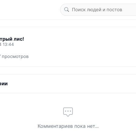
трый лис!
4 13:44
7 просмотров
рии
Комментариев пока нет...