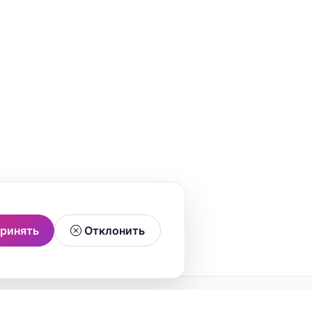
ринять
Отклонить