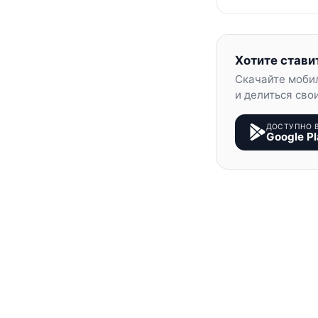
Хотите стави
Скачайте моби
и делиться сво
ДОСТУПНО 
Google Pl