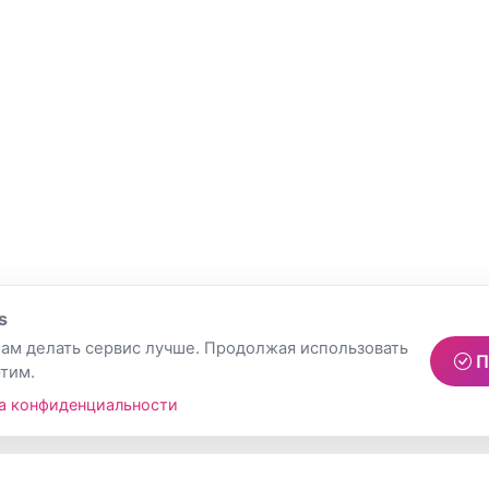
s
ам делать сервис лучше. Продолжая использовать
П
этим.
а конфиденциальности