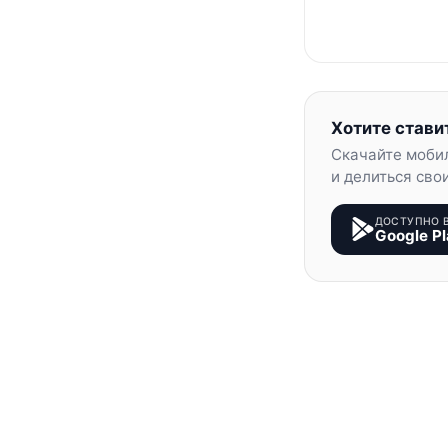
Хотите стави
Скачайте моби
и делиться сво
ДОСТУПНО 
Google Pl