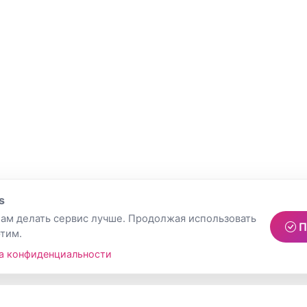
s
ам делать сервис лучше. Продолжая использовать
П
этим.
а конфиденциальности