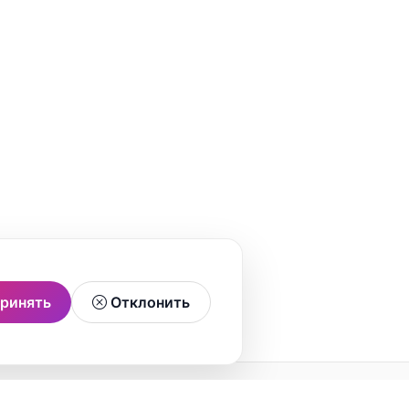
ринять
Отклонить