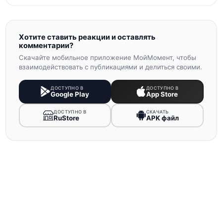
Хотите ставить реакции и оставлять
комментарии?
Скачайте мобильное приложение МойМомент, чтобы
взаимодействовать с публикациями и делиться своими.
ДОСТУПНО В
ДОСТУПНО В
Google Play
App Store
ДОСТУПНО В
СКАЧАТЬ
RuStore
APK файл