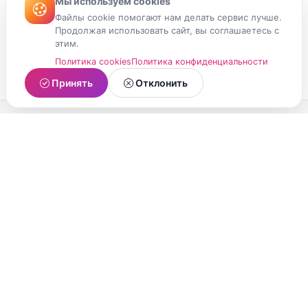
Мы используем cookies
Файлы cookie помогают нам делать сервис лучше.
Продолжая использовать сайт, вы соглашаетесь с
этим.
Политика cookies
Политика конфиденциальности
Принять
Отклонить
МойМомент
Социальная сеть из Республики Карелия.
Делитесь яркими моментами вашей жизни с
друзьями и близкими.
О проекте
Условия использования