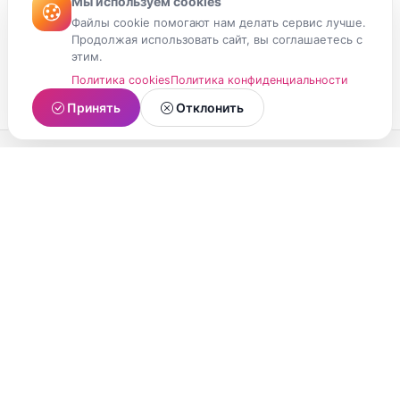
Мы используем cookies
Файлы cookie помогают нам делать сервис лучше.
Продолжая использовать сайт, вы соглашаетесь с
этим.
Политика cookies
Политика конфиденциальности
Принять
Отклонить
МойМомент
Социальная сеть из Республики Карелия.
Делитесь яркими моментами вашей жизни с
друзьями и близкими.
О проекте
Условия использования