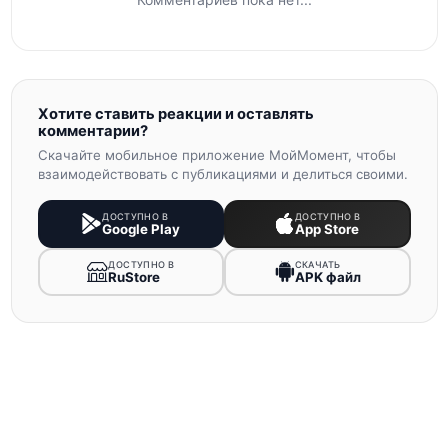
Хотите ставить реакции и оставлять
комментарии?
Скачайте мобильное приложение МойМомент, чтобы
взаимодействовать с публикациями и делиться своими.
ДОСТУПНО В
ДОСТУПНО В
Google Play
App Store
ДОСТУПНО В
СКАЧАТЬ
RuStore
APK файл