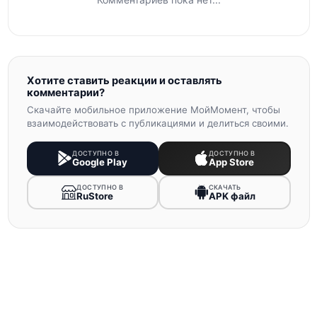
Хотите ставить реакции и оставлять
комментарии?
Скачайте мобильное приложение МойМомент, чтобы
взаимодействовать с публикациями и делиться своими.
ДОСТУПНО В
ДОСТУПНО В
Google Play
App Store
ДОСТУПНО В
СКАЧАТЬ
RuStore
APK файл