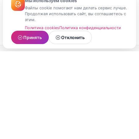
Мы используем cookies
Файлы cookie помогают нам делать сервис лучше.
Продолжая использовать сайт, вы соглашаетесь с
этим.
Политика cookies
Политика конфиденциальности
Принять
Отклонить
МойМомент
Социальная сеть из Республики Карелия.
Делитесь яркими моментами вашей жизни с
друзьями и близкими.
О проекте
Условия использования