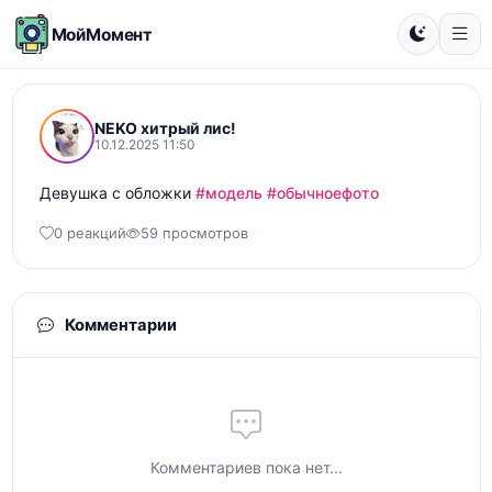
МойМомент
NEKO хитрый лис!
10.12.2025 11:50
Девушка с обложки 
#модель
#обычноефото
0 реакций
59 просмотров
Комментарии
Комментариев пока нет...