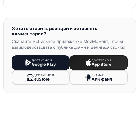
Хотите ставить реакции и оставлять
комментарии?
Скачайте мобильное приложение МойМомент, чтобы
взаимодействовать с публикациями и делиться своими.
ДОСТУПНО В
ДОСТУПНО В
Google Play
App Store
ДОСТУПНО В
СКАЧАТЬ
RuStore
APK файл