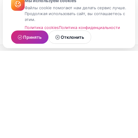
Мы используем cookies
Файлы cookie помогают нам делать сервис лучше.
Продолжая использовать сайт, вы соглашаетесь с
этим.
Политика cookies
Политика конфиденциальности
Принять
Отклонить
МойМомент
Социальная сеть из Республики Карелия.
Делитесь яркими моментами вашей жизни с
друзьями и близкими.
О проекте
Условия использования