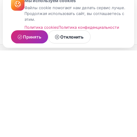
Мы используем cookies
Файлы cookie помогают нам делать сервис лучше.
Продолжая использовать сайт, вы соглашаетесь с
этим.
Политика cookies
Политика конфиденциальности
Принять
Отклонить
МойМомент
Социальная сеть из Республики Карелия.
Делитесь яркими моментами вашей жизни с
друзьями и близкими.
О проекте
Условия использования