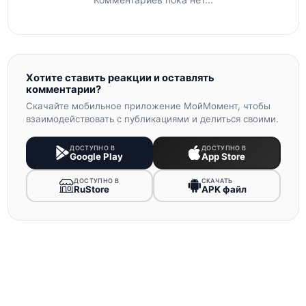
Хотите ставить реакции и оставлять
комментарии?
Скачайте мобильное приложение МойМомент, чтобы
взаимодействовать с публикациями и делиться своими.
ДОСТУПНО В
ДОСТУПНО В
Google Play
App Store
ДОСТУПНО В
СКАЧАТЬ
RuStore
APK файл