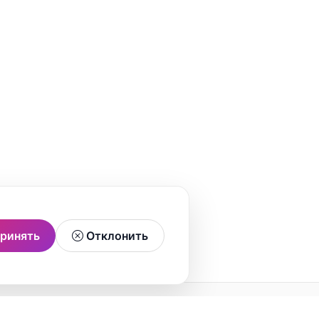
ринять
Отклонить