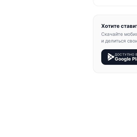
Хотите стави
Скачайте моби
и делиться сво
ДОСТУПНО 
Google Pl