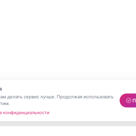
s
ам делать сервис лучше. Продолжая использовать
П
этим.
а конфиденциальности