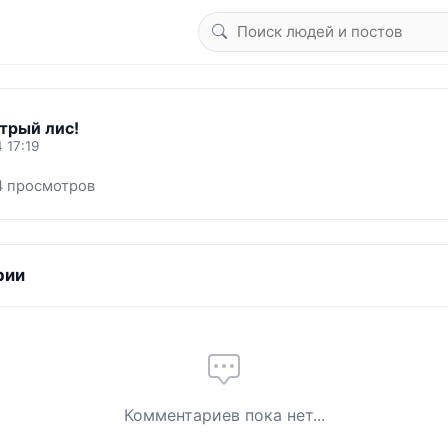
трый лис!
 17:19
4 просмотров
рии
Комментариев пока нет...