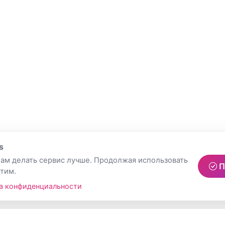
s
ам делать сервис лучше. Продолжая использовать
П
этим.
а конфиденциальности