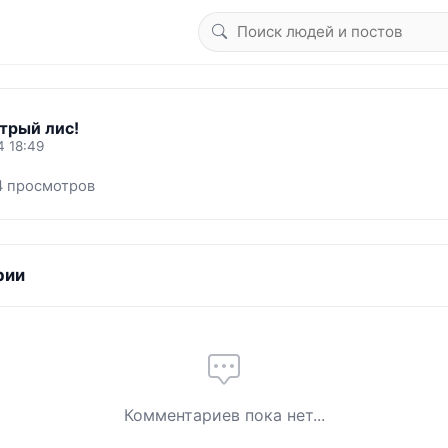
трый лис!
4 18:49
4 просмотров
рии
Комментариев пока нет...