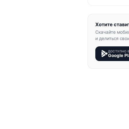
Хотите стави
Скачайте моби
и делиться сво
ДОСТУПНО 
Google Pl