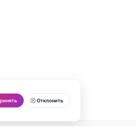
ринять
Отклонить