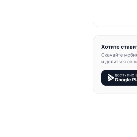
Хотите стави
Скачайте моби
и делиться сво
ДОСТУПНО 
Google Pl