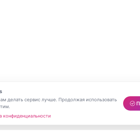
s
ам делать сервис лучше. Продолжая использовать
П
этим.
а конфиденциальности