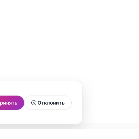
ринять
Отклонить