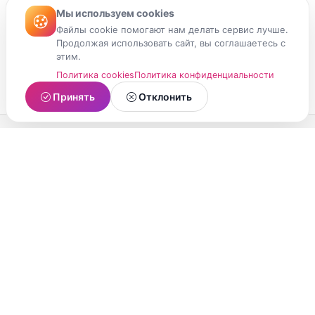
Мы используем cookies
Файлы cookie помогают нам делать сервис лучше.
Продолжая использовать сайт, вы соглашаетесь с
этим.
Политика cookies
Политика конфиденциальности
Принять
Отклонить
МойМомент
Социальная сеть из Республики Карелия.
Делитесь яркими моментами вашей жизни с
друзьями и близкими.
О проекте
Условия использования