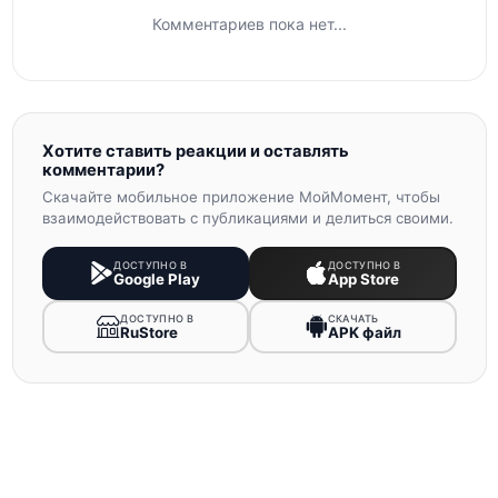
Комментариев пока нет...
Хотите ставить реакции и оставлять
комментарии?
Скачайте мобильное приложение МойМомент, чтобы
взаимодействовать с публикациями и делиться своими.
ДОСТУПНО В
ДОСТУПНО В
Google Play
App Store
ДОСТУПНО В
СКАЧАТЬ
RuStore
APK файл