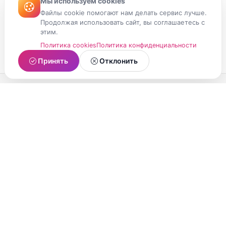
Мы используем cookies
Файлы cookie помогают нам делать сервис лучше.
Продолжая использовать сайт, вы соглашаетесь с
этим.
Политика cookies
Политика конфиденциальности
Принять
Отклонить
МойМомент
Социальная сеть из Республики Карелия.
Делитесь яркими моментами вашей жизни с
друзьями и близкими.
О проекте
Условия использования