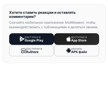
Хотите ставить реакции и оставлять
комментарии?
Скачайте мобильное приложение МойМомент, чтобы
взаимодействовать с публикациями и делиться своими.
ДОСТУПНО В
ДОСТУПНО В
Google Play
App Store
ДОСТУПНО В
СКАЧАТЬ
RuStore
APK файл