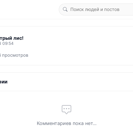
трый лис!
4 09:54
4 просмотров
рии
Комментариев пока нет...