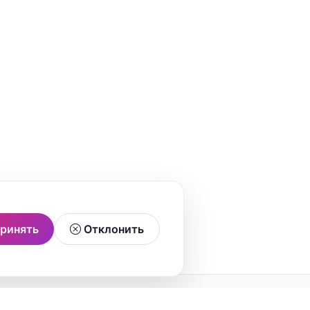
ринять
Отклонить