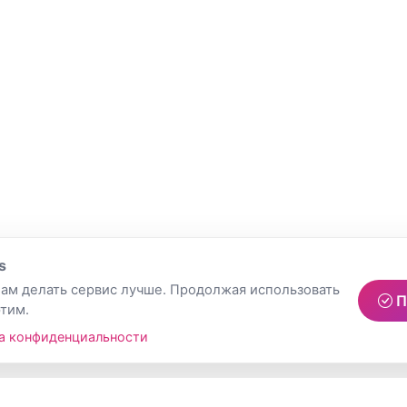
s
ам делать сервис лучше. Продолжая использовать
П
этим.
а конфиденциальности