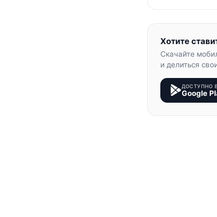
Хотите стави
Скачайте моби
и делиться сво
ДОСТУПНО 
Google Pl