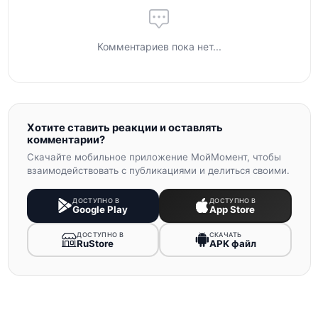
Комментариев пока нет...
Хотите ставить реакции и оставлять
комментарии?
Скачайте мобильное приложение МойМомент, чтобы
взаимодействовать с публикациями и делиться своими.
ДОСТУПНО В
ДОСТУПНО В
Google Play
App Store
ДОСТУПНО В
СКАЧАТЬ
RuStore
APK файл