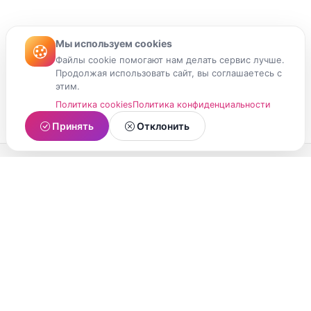
Мы используем cookies
Файлы cookie помогают нам делать сервис лучше.
Продолжая использовать сайт, вы соглашаетесь с
этим.
Политика cookies
Политика конфиденциальности
Принять
Отклонить
МойМомент
Социальная сеть из Республики Карелия.
Делитесь яркими моментами вашей жизни с
друзьями и близкими.
О проекте