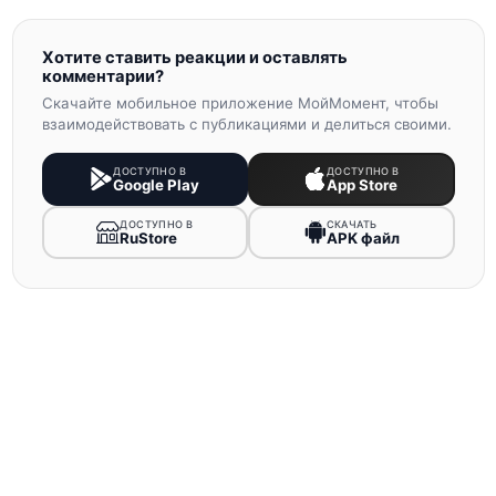
Хотите ставить реакции и оставлять
комментарии?
Скачайте мобильное приложение МойМомент, чтобы
взаимодействовать с публикациями и делиться своими.
ДОСТУПНО В
ДОСТУПНО В
Google Play
App Store
ДОСТУПНО В
СКАЧАТЬ
RuStore
APK файл