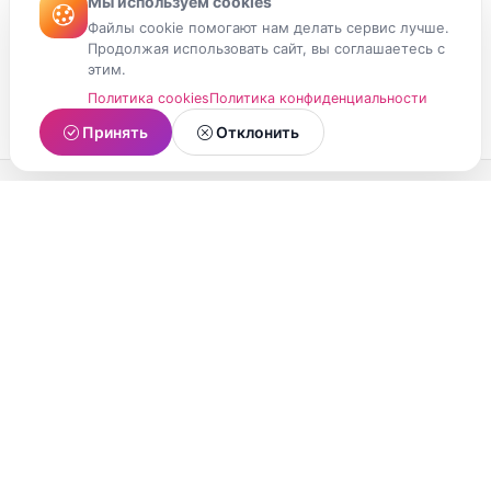
Мы используем cookies
Файлы cookie помогают нам делать сервис лучше.
Продолжая использовать сайт, вы соглашаетесь с
этим.
Политика cookies
Политика конфиденциальности
Принять
Отклонить
МойМомент
Социальная сеть из Республики Карелия.
Делитесь яркими моментами вашей жизни с
друзьями и близкими.
О проекте
Условия использования