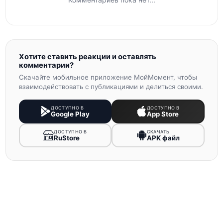
Хотите ставить реакции и оставлять
комментарии?
Скачайте мобильное приложение МойМомент, чтобы
взаимодействовать с публикациями и делиться своими.
ДОСТУПНО В
ДОСТУПНО В
Google Play
App Store
ДОСТУПНО В
СКАЧАТЬ
RuStore
APK файл