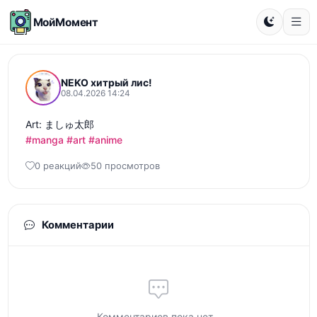
МойМомент
NEKO хитрый лис!
08.04.2026 14:24
#manga
#art
#anime
0 реакций
50 просмотров
Комментарии
Комментариев пока нет...