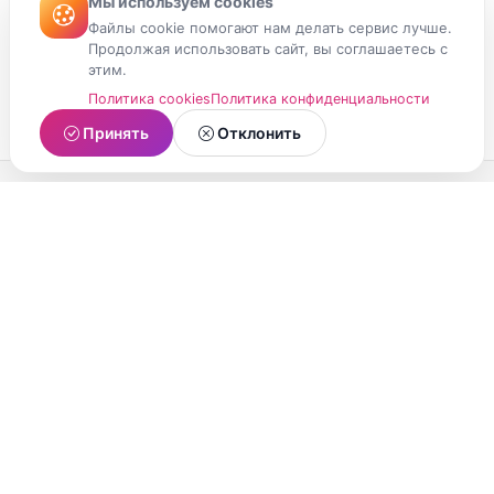
Мы используем cookies
Файлы cookie помогают нам делать сервис лучше.
Продолжая использовать сайт, вы соглашаетесь с
этим.
Политика cookies
Политика конфиденциальности
Принять
Отклонить
МойМомент
Социальная сеть из Республики Карелия.
Делитесь яркими моментами вашей жизни с
друзьями и близкими.
О проекте
Условия использования