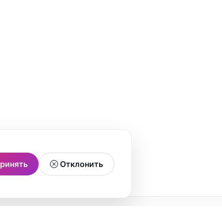
ринять
Отклонить