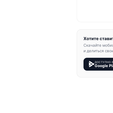
Хотите стави
Скачайте моби
и делиться сво
ДОСТУПНО 
Google Pl