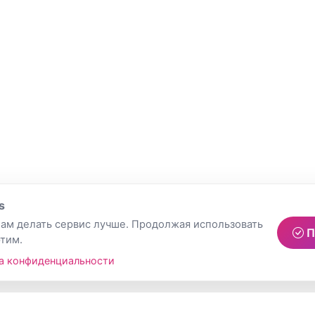
s
ам делать сервис лучше. Продолжая использовать
П
этим.
а конфиденциальности