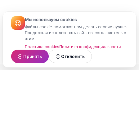
Мы используем cookies
Файлы cookie помогают нам делать сервис лучше.
Продолжая использовать сайт, вы соглашаетесь с
этим.
Политика cookies
Политика конфиденциальности
Принять
Отклонить
МойМомент
Социальная сеть из Республики Карелия.
Делитесь яркими моментами вашей жизни с
друзьями и близкими.
О проекте