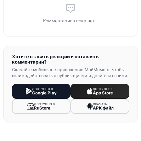
Комментариев пока нет...
Хотите ставить реакции и оставлять
комментарии?
Скачайте мобильное приложение МойМомент, чтобы
взаимодействовать с публикациями и делиться своими.
ДОСТУПНО В
ДОСТУПНО В
Google Play
App Store
ДОСТУПНО В
СКАЧАТЬ
RuStore
APK файл