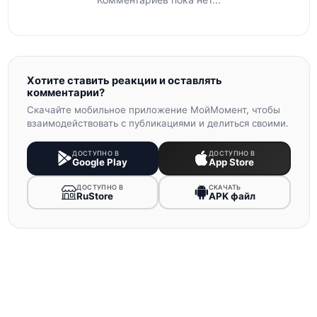
Хотите ставить реакции и оставлять
комментарии?
Скачайте мобильное приложение МойМомент, чтобы
взаимодействовать с публикациями и делиться своими.
ДОСТУПНО В
ДОСТУПНО В
Google Play
App Store
ДОСТУПНО В
СКАЧАТЬ
RuStore
APK файл