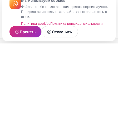
Мы используем cookies
Файлы cookie помогают нам делать сервис лучше.
Продолжая использовать сайт, вы соглашаетесь с
этим.
Политика cookies
Политика конфиденциальности
Принять
Отклонить
МойМомент
Социальная сеть из Республики Карелия.
Делитесь яркими моментами вашей жизни с
друзьями и близкими.
О проекте
Условия использования