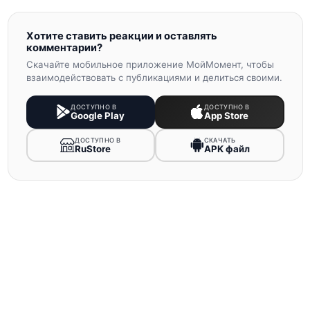
Хотите ставить реакции и оставлять
комментарии?
Скачайте мобильное приложение МойМомент, чтобы
взаимодействовать с публикациями и делиться своими.
ДОСТУПНО В
ДОСТУПНО В
Google Play
App Store
ДОСТУПНО В
СКАЧАТЬ
RuStore
APK файл