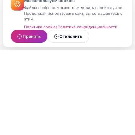
Мы используем cookies
Файлы cookie помогают нам делать сервис лучше.
Продолжая использовать сайт, вы соглашаетесь с
этим.
Политика cookies
Политика конфиденциальности
Принять
Отклонить
МойМомент
Социальная сеть из Республики Карелия.
Делитесь яркими моментами вашей жизни с
друзьями и близкими.
О проекте
Условия использования