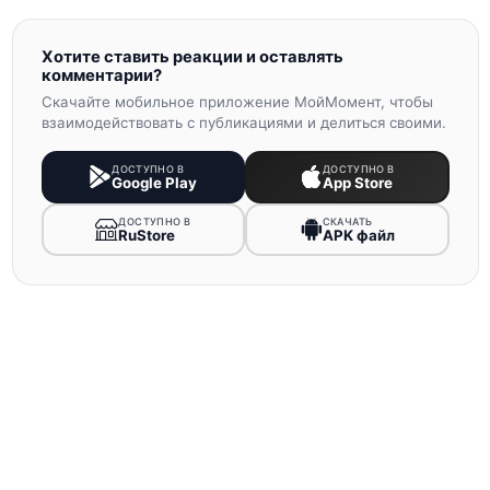
Хотите ставить реакции и оставлять
комментарии?
Скачайте мобильное приложение МойМомент, чтобы
взаимодействовать с публикациями и делиться своими.
ДОСТУПНО В
ДОСТУПНО В
Google Play
App Store
ДОСТУПНО В
СКАЧАТЬ
RuStore
APK файл