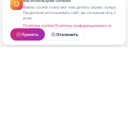
Мы используем cookies
Файлы cookie помогают нам делать сервис лучше.
Продолжая использовать сайт, вы соглашаетесь с
этим.
Политика cookies
Политика конфиденциальности
Принять
Отклонить
МойМомент
Социальная сеть из Республики Карелия.
Делитесь яркими моментами вашей жизни с
друзьями и близкими.
О проекте
Условия использования