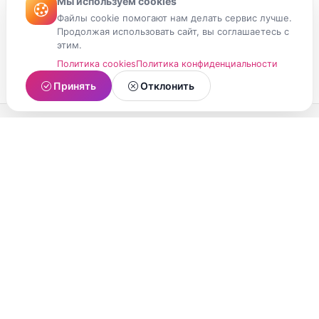
Мы используем cookies
Файлы cookie помогают нам делать сервис лучше.
Продолжая использовать сайт, вы соглашаетесь с
этим.
Политика cookies
Политика конфиденциальности
Принять
Отклонить
МойМомент
Социальная сеть из Республики Карелия.
Делитесь яркими моментами вашей жизни с
друзьями и близкими.
О проекте
Условия использования