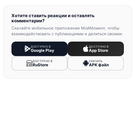
Хотите ставить реакции и оставлять
комментарии?
Скачайте мобильное приложение МойМомент, чтобы
взаимодействовать с публикациями и делиться своими.
ДОСТУПНО В
ДОСТУПНО В
Google Play
App Store
ДОСТУПНО В
СКАЧАТЬ
RuStore
APK файл