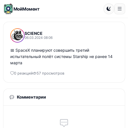
МойМомент
SCIENCE
06.03.2024 08:06
📅 SpaceX планируют совершить третий 
испытательный полёт системы Starship не ранее 14 
марта
0 реакций
57 просмотров
Комментарии