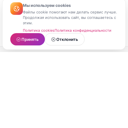
Мы используем cookies
Файлы cookie помогают нам делать сервис лучше.
Продолжая использовать сайт, вы соглашаетесь с
этим.
Политика cookies
Политика конфиденциальности
Принять
Отклонить
МойМомент
Социальная сеть из Республики Карелия.
Делитесь яркими моментами вашей жизни с
друзьями и близкими.
О проекте
Условия использования