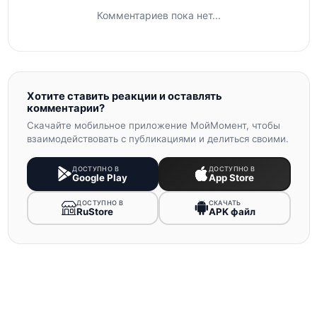
Комментариев пока нет...
Хотите ставить реакции и оставлять
комментарии?
Скачайте мобильное приложение МойМомент, чтобы
взаимодействовать с публикациями и делиться своими.
ДОСТУПНО В
ДОСТУПНО В
Google Play
App Store
ДОСТУПНО В
СКАЧАТЬ
RuStore
APK файл