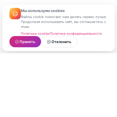
Мы используем cookies
Файлы cookie помогают нам делать сервис лучше.
Продолжая использовать сайт, вы соглашаетесь с
этим.
Политика cookies
Политика конфиденциальности
Принять
Отклонить
МойМомент
Социальная сеть из Республики Карелия.
Делитесь яркими моментами вашей жизни с
друзьями и близкими.
О проекте