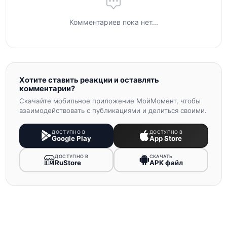
Комментариев пока нет...
Хотите ставить реакции и оставлять
комментарии?
Скачайте мобильное приложение МойМомент, чтобы
взаимодействовать с публикациями и делиться своими.
ДОСТУПНО В
ДОСТУПНО В
Google Play
App Store
ДОСТУПНО В
СКАЧАТЬ
RuStore
APK файл