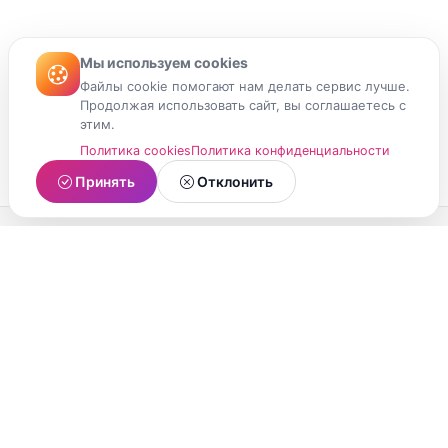
Мы используем cookies
Файлы cookie помогают нам делать сервис лучше.
Продолжая использовать сайт, вы соглашаетесь с
этим.
Политика cookies
Политика конфиденциальности
Принять
Отклонить
МойМомент
Социальная сеть из Республики Карелия.
Делитесь яркими моментами вашей жизни с
друзьями и близкими.
О проекте