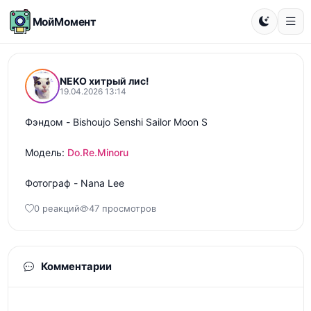
МойМомент
NEKO хитрый лис!
19.04.2026 13:14
Фэндом - Bishoujo Senshi Sailor Moon S 

Модель: 
Do.Re.Minoru
Фотограф - Nana Lee
0 реакций
47 просмотров
Комментарии