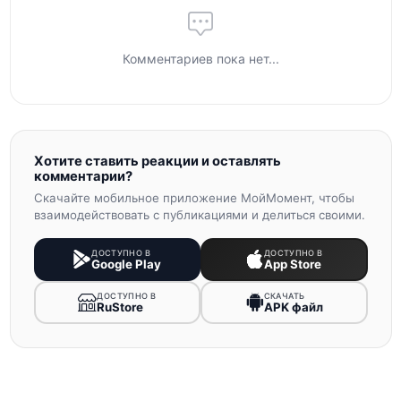
Комментариев пока нет...
Хотите ставить реакции и оставлять
комментарии?
Скачайте мобильное приложение МойМомент, чтобы
взаимодействовать с публикациями и делиться своими.
ДОСТУПНО В
ДОСТУПНО В
Google Play
App Store
ДОСТУПНО В
СКАЧАТЬ
RuStore
APK файл