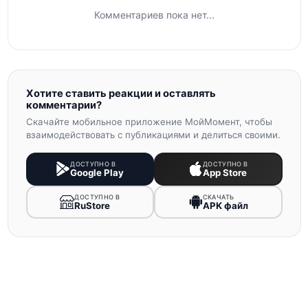
Комментариев пока нет...
Хотите ставить реакции и оставлять
комментарии?
Скачайте мобильное приложение МойМомент, чтобы
взаимодействовать с публикациями и делиться своими.
ДОСТУПНО В
ДОСТУПНО В
Google Play
App Store
ДОСТУПНО В
СКАЧАТЬ
RuStore
APK файл