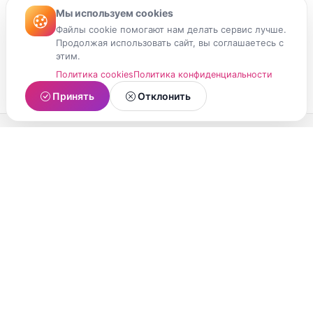
Мы используем cookies
Файлы cookie помогают нам делать сервис лучше.
Продолжая использовать сайт, вы соглашаетесь с
этим.
Политика cookies
Политика конфиденциальности
Принять
Отклонить
МойМомент
Социальная сеть из Республики Карелия.
Делитесь яркими моментами вашей жизни с
друзьями и близкими.
О проекте
Условия использования