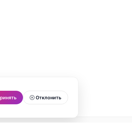
ринять
Отклонить