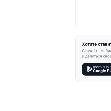
Хотите стави
Скачайте моби
и делиться сво
ДОСТУПНО 
Google Pl