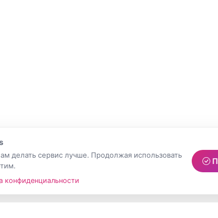
s
ам делать сервис лучше. Продолжая использовать
П
этим.
а конфиденциальности