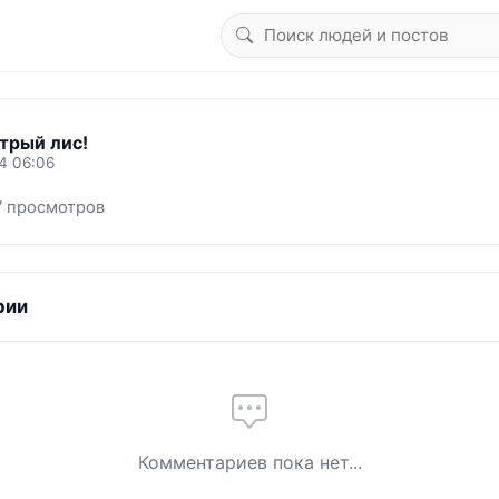
трый лис!
4 06:06
7 просмотров
рии
Комментариев пока нет...