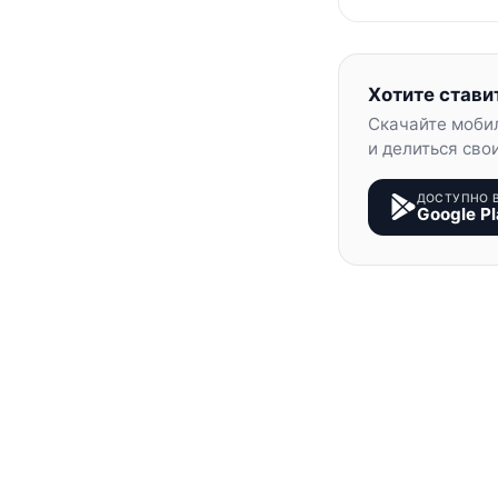
Хотите стави
Скачайте моби
и делиться сво
ДОСТУПНО 
Google Pl