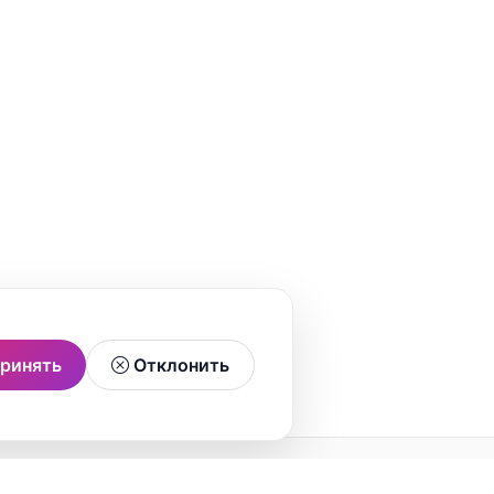
ринять
Отклонить