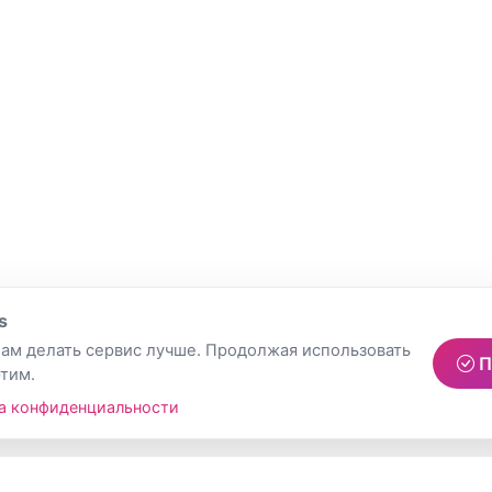
s
ам делать сервис лучше. Продолжая использовать
П
этим.
а конфиденциальности