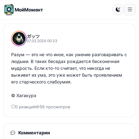
МойМомент
ガッツ
07.03.2024 00:33
Разум — это не что иное, как умение разговаривать с 
людьми. В таких беседах рождается бесконечная 
мудрость. Если кто-то считает, что никогда не 
выживет из ума, это уже может быть проявлением 
его старческого слабоумия.

© Хагакурэ
0 реакций
56 просмотров
Комментарии