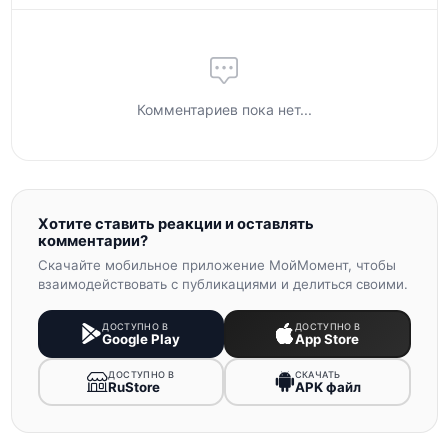
Комментариев пока нет...
Хотите ставить реакции и оставлять
комментарии?
Скачайте мобильное приложение МойМомент, чтобы
взаимодействовать с публикациями и делиться своими.
ДОСТУПНО В
ДОСТУПНО В
Google Play
App Store
ДОСТУПНО В
СКАЧАТЬ
RuStore
APK файл