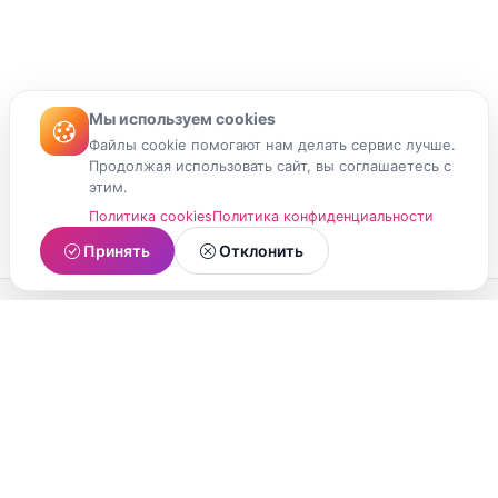
Мы используем cookies
Файлы cookie помогают нам делать сервис лучше.
Продолжая использовать сайт, вы соглашаетесь с
этим.
Политика cookies
Политика конфиденциальности
Принять
Отклонить
МойМомент
Социальная сеть из Республики Карелия.
Делитесь яркими моментами вашей жизни с
друзьями и близкими.