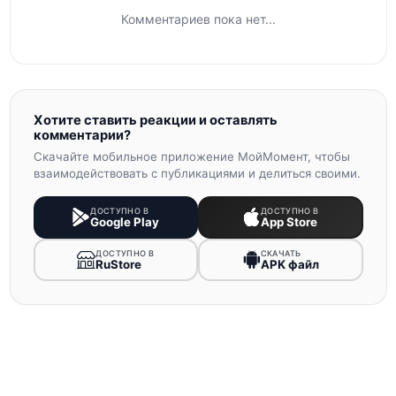
Комментариев пока нет...
Хотите ставить реакции и оставлять
комментарии?
Скачайте мобильное приложение МойМомент, чтобы
взаимодействовать с публикациями и делиться своими.
ДОСТУПНО В
ДОСТУПНО В
Google Play
App Store
ДОСТУПНО В
СКАЧАТЬ
RuStore
APK файл