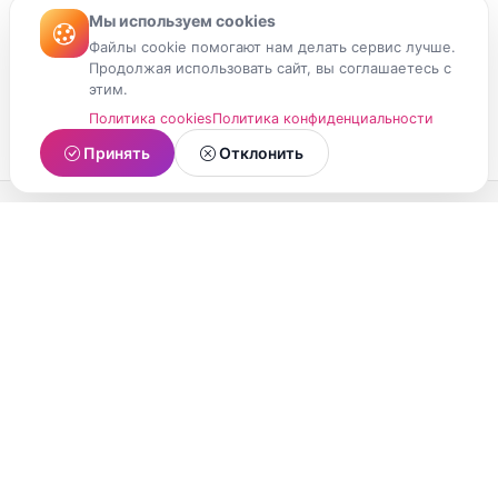
Мы используем cookies
Файлы cookie помогают нам делать сервис лучше.
Продолжая использовать сайт, вы соглашаетесь с
этим.
Политика cookies
Политика конфиденциальности
Принять
Отклонить
МойМомент
Социальная сеть из Республики Карелия.
Делитесь яркими моментами вашей жизни с
друзьями и близкими.
О проекте
Условия использования