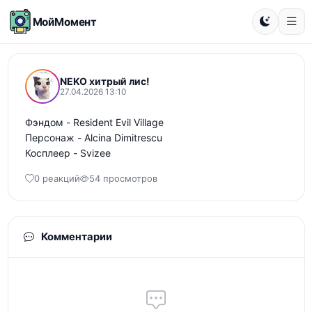
МойМомент
NEKO хитрый лис!
27.04.2026 13:10
Фэндом - Resident Evil Village 

Персонаж - Alcina Dimitrescu 

Косплеер - Svizee
0 реакций
54 просмотров
Комментарии