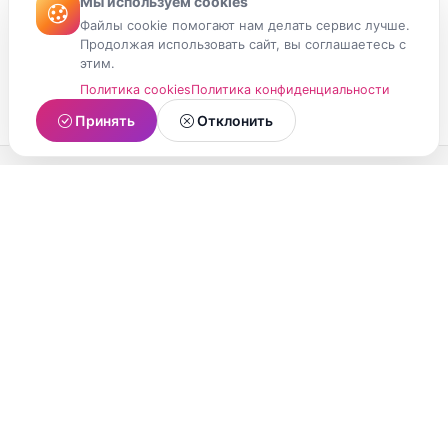
Мы используем cookies
Файлы cookie помогают нам делать сервис лучше.
Продолжая использовать сайт, вы соглашаетесь с
этим.
Политика cookies
Политика конфиденциальности
Принять
Отклонить
МойМомент
Социальная сеть из Республики Карелия.
Делитесь яркими моментами вашей жизни с
друзьями и близкими.
О проекте
Условия использования