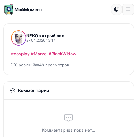
МойМомент
NEKO хитрый лис!
27.04.2026 13:17
#cosplay
#Marvel
#BlackWidow
0 реакций
48 просмотров
Комментарии
Комментариев пока нет...