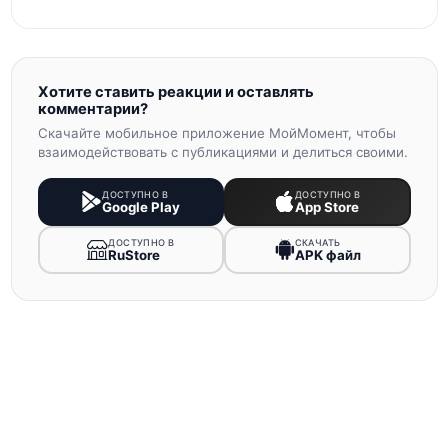
Хотите ставить реакции и оставлять
комментарии?
Скачайте мобильное приложение МойМомент, чтобы
взаимодействовать с публикациями и делиться своими.
ДОСТУПНО В
ДОСТУПНО В
Google Play
App Store
ДОСТУПНО В
СКАЧАТЬ
RuStore
APK файл