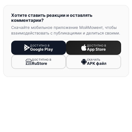
Хотите ставить реакции и оставлять
комментарии?
Скачайте мобильное приложение МойМомент, чтобы
взаимодействовать с публикациями и делиться своими.
ДОСТУПНО В
ДОСТУПНО В
Google Play
App Store
ДОСТУПНО В
СКАЧАТЬ
RuStore
APK файл