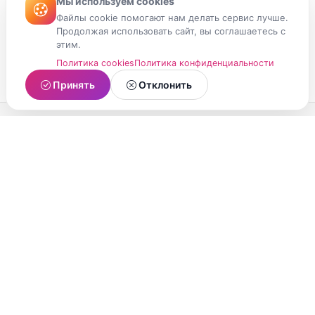
Мы используем cookies
Файлы cookie помогают нам делать сервис лучше.
Продолжая использовать сайт, вы соглашаетесь с
этим.
Политика cookies
Политика конфиденциальности
Принять
Отклонить
МойМомент
Социальная сеть из Республики Карелия.
Делитесь яркими моментами вашей жизни с
друзьями и близкими.
О проекте
Условия использования