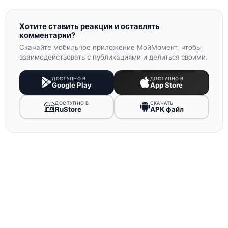
Хотите ставить реакции и оставлять
комментарии?
Скачайте мобильное приложение МойМомент, чтобы
взаимодействовать с публикациями и делиться своими.
ДОСТУПНО В
ДОСТУПНО В
Google Play
App Store
ДОСТУПНО В
СКАЧАТЬ
RuStore
APK файл