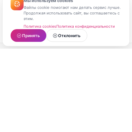
Мы используем cookies
Файлы cookie помогают нам делать сервис лучше.
Продолжая использовать сайт, вы соглашаетесь с
этим.
Политика cookies
Политика конфиденциальности
Принять
Отклонить
МойМомент
Социальная сеть из Республики Карелия.
Делитесь яркими моментами вашей жизни с
друзьями и близкими.
О проекте
Условия использования