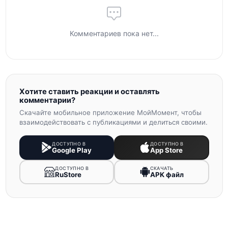
Комментариев пока нет...
Хотите ставить реакции и оставлять
комментарии?
Скачайте мобильное приложение МойМомент, чтобы
взаимодействовать с публикациями и делиться своими.
ДОСТУПНО В
ДОСТУПНО В
Google Play
App Store
ДОСТУПНО В
СКАЧАТЬ
RuStore
APK файл