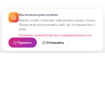
Мы используем cookies
Файлы cookie помогают нам делать сервис лучше.
Продолжая использовать сайт, вы соглашаетесь с
этим.
Политика cookies
Политика конфиденциальности
Принять
Отклонить
МойМомент
Социальная сеть из Республики Карелия.
Делитесь яркими моментами вашей жизни с
друзьями и близкими.
О проекте