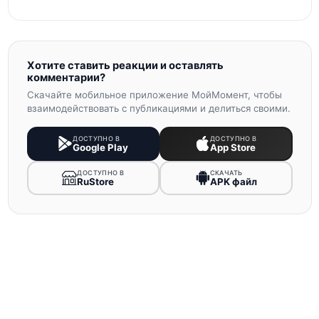
Хотите ставить реакции и оставлять
комментарии?
Скачайте мобильное приложение МойМомент, чтобы
взаимодействовать с публикациями и делиться своими.
ДОСТУПНО В
ДОСТУПНО В
Google Play
App Store
ДОСТУПНО В
СКАЧАТЬ
RuStore
APK файл