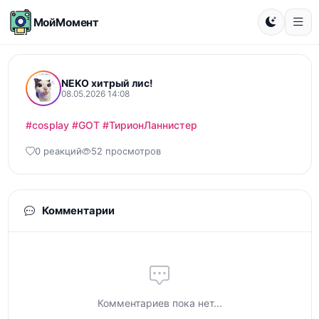
МойМомент
NEKO хитрый лис!
08.05.2026 14:08
#cosplay
#GOT
#ТирионЛаннистер
0 реакций
52 просмотров
Комментарии
Комментариев пока нет...