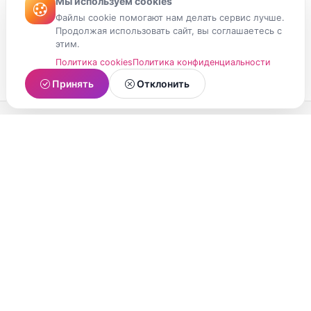
Мы используем cookies
Файлы cookie помогают нам делать сервис лучше.
Продолжая использовать сайт, вы соглашаетесь с
этим.
Политика cookies
Политика конфиденциальности
Принять
Отклонить
МойМомент
Социальная сеть из Республики Карелия.
Делитесь яркими моментами вашей жизни с
друзьями и близкими.
О проекте
Условия использования