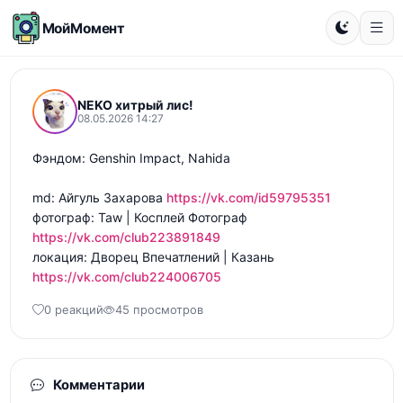
МойМомент
NEKO хитрый лис!
08.05.2026 14:27
Фэндом: Genshin Impact, Nahida 

md: Айгуль Захарова 
https://vk.com/id59795351
фотограф: Taw | Косплей Фотограф 
https://vk.com/club223891849
локация: Дворец Впечатлений | Казань 
https://vk.com/club224006705
0 реакций
45 просмотров
Комментарии