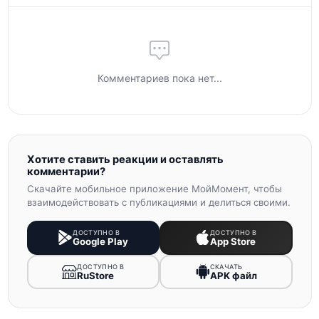
Комментариев пока нет...
Хотите ставить реакции и оставлять
комментарии?
Скачайте мобильное приложение МойМомент, чтобы
взаимодействовать с публикациями и делиться своими.
ДОСТУПНО В
ДОСТУПНО В
Google Play
App Store
ДОСТУПНО В
СКАЧАТЬ
RuStore
APK файл