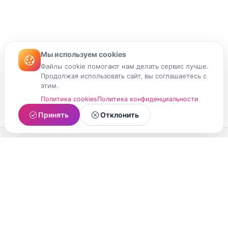
Мы используем cookies
Файлы cookie помогают нам делать сервис лучше.
Продолжая использовать сайт, вы соглашаетесь с
этим.
Политика cookies
Политика конфиденциальности
Принять
Отклонить
МойМомент
Социальная сеть из Республики Карелия.
Делитесь яркими моментами вашей жизни с
друзьями и близкими.