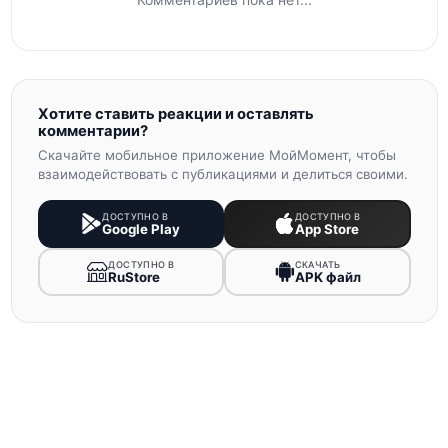
Хотите ставить реакции и оставлять
комментарии?
Скачайте мобильное приложение МойМомент, чтобы
взаимодействовать с публикациями и делиться своими.
ДОСТУПНО В
ДОСТУПНО В
Google Play
App Store
ДОСТУПНО В
СКАЧАТЬ
RuStore
APK файл