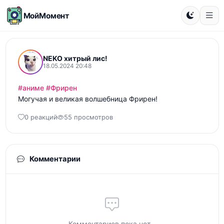
МойМомент
NEKO хитрый лис!
18.05.2024 20:48
#аниме
#Фрирен
Могучая и великая волшебница Фрирен!
0 реакций
55 просмотров
Комментарии
Комментариев пока нет...