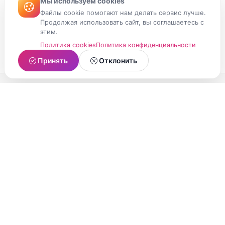
Мы используем cookies
Файлы cookie помогают нам делать сервис лучше.
Продолжая использовать сайт, вы соглашаетесь с
этим.
Политика cookies
Политика конфиденциальности
Принять
Отклонить
МойМомент
Социальная сеть из Республики Карелия.
Делитесь яркими моментами вашей жизни с
друзьями и близкими.
О проекте
Условия использования