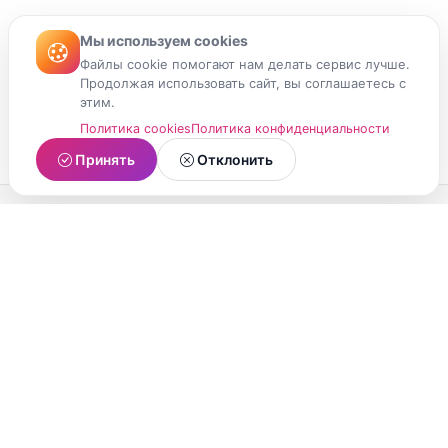
Мы используем cookies
Файлы cookie помогают нам делать сервис лучше.
Продолжая использовать сайт, вы соглашаетесь с
этим.
Политика cookies
Политика конфиденциальности
Принять
Отклонить
МойМомент
Социальная сеть из Республики Карелия.
Делитесь яркими моментами вашей жизни с
друзьями и близкими.
О проекте