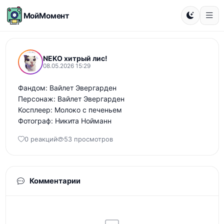
МойМомент
NEKO хитрый лис!
08.05.2026 15:29
Фандом: Вайлет Эвергарден 

Персонаж: Вайлет Эвергарден 

Косплеер: Молоко с печеньем

Фотограф: Никита Нойманн
0 реакций
53 просмотров
Комментарии