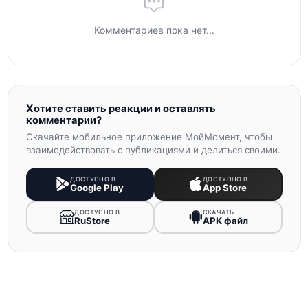
Комментариев пока нет...
Хотите ставить реакции и оставлять
комментарии?
Скачайте мобильное приложение МойМомент, чтобы
взаимодействовать с публикациями и делиться своими.
ДОСТУПНО В
ДОСТУПНО В
Google Play
App Store
ДОСТУПНО В
СКАЧАТЬ
RuStore
APK файл