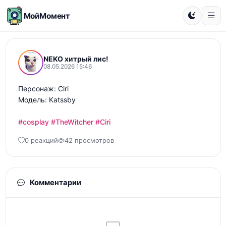
МойМомент
NEKO хитрый лис!
08.05.2026 15:46
Персонаж: Ciri

Модель: Katssby 

#cosplay
#TheWitcher
#Ciri
0 реакций
42 просмотров
Комментарии