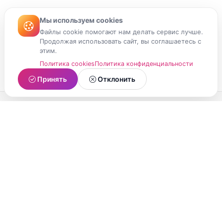
Мы используем cookies
Файлы cookie помогают нам делать сервис лучше.
Продолжая использовать сайт, вы соглашаетесь с
этим.
Политика cookies
Политика конфиденциальности
Принять
Отклонить
МойМомент
Социальная сеть из Республики Карелия.
Делитесь яркими моментами вашей жизни с
друзьями и близкими.
О проекте