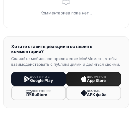
Комментариев пока нет...
Хотите ставить реакции и оставлять
комментарии?
Скачайте мобильное приложение МойМомент, чтобы
взаимодействовать с публикациями и делиться своими.
ДОСТУПНО В
ДОСТУПНО В
Google Play
App Store
ДОСТУПНО В
СКАЧАТЬ
RuStore
APK файл