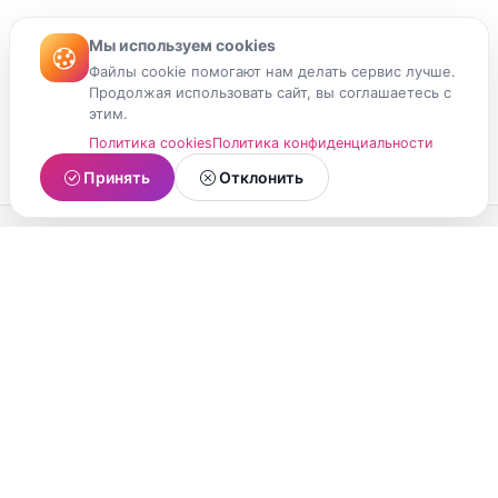
Мы используем cookies
Файлы cookie помогают нам делать сервис лучше.
Продолжая использовать сайт, вы соглашаетесь с
этим.
Политика cookies
Политика конфиденциальности
Принять
Отклонить
МойМомент
Социальная сеть из Республики Карелия.
Делитесь яркими моментами вашей жизни с
друзьями и близкими.
О проекте