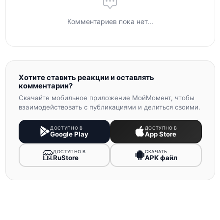
Комментариев пока нет...
Хотите ставить реакции и оставлять
комментарии?
Скачайте мобильное приложение МойМомент, чтобы
взаимодействовать с публикациями и делиться своими.
ДОСТУПНО В
ДОСТУПНО В
Google Play
App Store
ДОСТУПНО В
СКАЧАТЬ
RuStore
APK файл