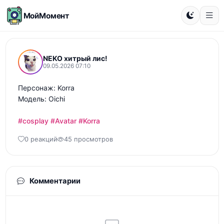
МойМомент
NEKO хитрый лис!
09.05.2026 07:10
Персонаж: Korra 

Модель: Oichi

#cosplay
#Avatar
#Korra
0 реакций
45 просмотров
Комментарии