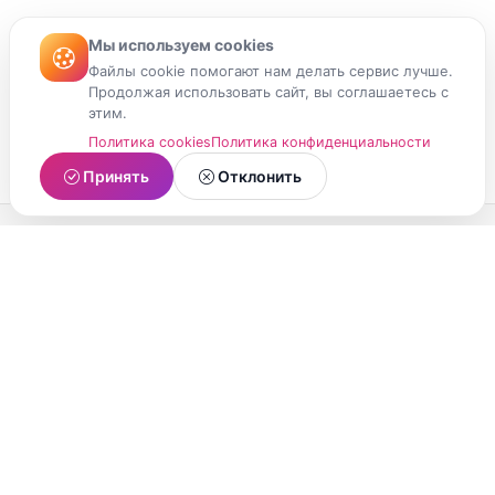
Мы используем cookies
Файлы cookie помогают нам делать сервис лучше.
Продолжая использовать сайт, вы соглашаетесь с
этим.
Политика cookies
Политика конфиденциальности
Принять
Отклонить
МойМомент
Социальная сеть из Республики Карелия.
Делитесь яркими моментами вашей жизни с
друзьями и близкими.
О проекте