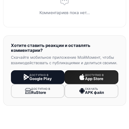
Комментариев пока нет...
Хотите ставить реакции и оставлять
комментарии?
Скачайте мобильное приложение МойМомент, чтобы
взаимодействовать с публикациями и делиться своими.
ДОСТУПНО В
ДОСТУПНО В
Google Play
App Store
ДОСТУПНО В
СКАЧАТЬ
RuStore
APK файл