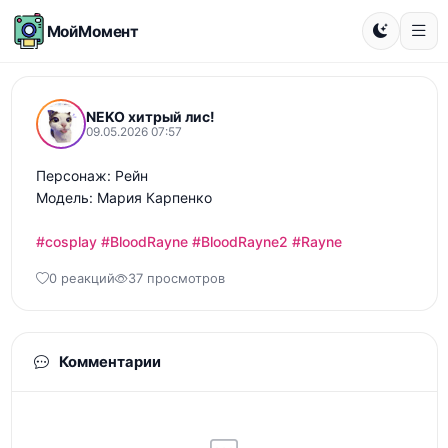
МойМомент
NEKO хитрый лис!
09.05.2026 07:57
Персонаж: Рейн 

Модель: Мария Карпенко

#cosplay
#BloodRayne
#BloodRayne2
#Rayne
0 реакций
37 просмотров
Комментарии