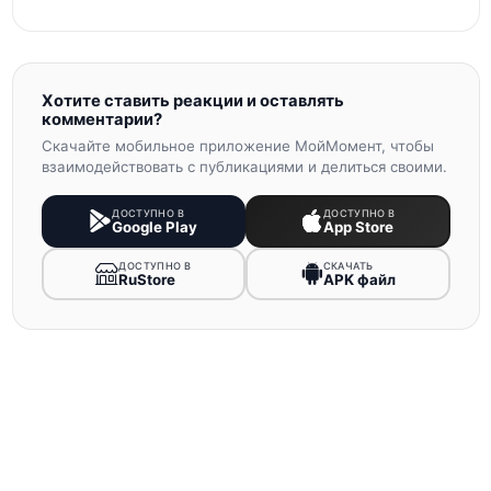
Хотите ставить реакции и оставлять
комментарии?
Скачайте мобильное приложение МойМомент, чтобы
взаимодействовать с публикациями и делиться своими.
ДОСТУПНО В
ДОСТУПНО В
Google Play
App Store
ДОСТУПНО В
СКАЧАТЬ
RuStore
APK файл