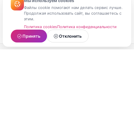
Мы используем cookies
Файлы cookie помогают нам делать сервис лучше.
Продолжая использовать сайт, вы соглашаетесь с
этим.
Политика cookies
Политика конфиденциальности
Принять
Отклонить
МойМомент
Социальная сеть из Республики Карелия.
Делитесь яркими моментами вашей жизни с
друзьями и близкими.
О проекте
Условия использования