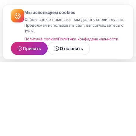
Мы используем cookies
Файлы cookie помогают нам делать сервис лучше.
Продолжая использовать сайт, вы соглашаетесь с
этим.
Политика cookies
Политика конфиденциальности
Принять
Отклонить
МойМомент
Социальная сеть из Республики Карелия.
Делитесь яркими моментами вашей жизни с
друзьями и близкими.
О проекте