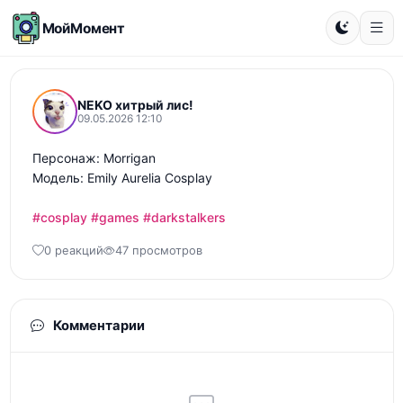
МойМомент
NEKO хитрый лис!
09.05.2026 12:10
Персонаж: Morrigan

Модель: Emily Aurelia Cosplay

#cosplay
#games
#darkstalkers
0 реакций
47 просмотров
Комментарии