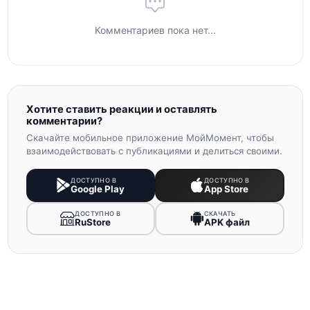
Комментариев пока нет...
Хотите ставить реакции и оставлять
комментарии?
Скачайте мобильное приложение МойМомент, чтобы
взаимодействовать с публикациями и делиться своими.
ДОСТУПНО В
ДОСТУПНО В
Google Play
App Store
ДОСТУПНО В
СКАЧАТЬ
RuStore
APK файл