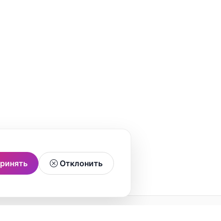
ринять
Отклонить