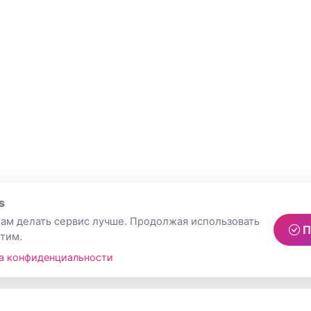
s
ам делать сервис лучше. Продолжая использовать
П
этим.
а конфиденциальности