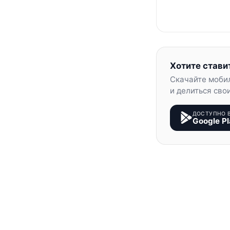
Хотите стави
Скачайте моби
и делиться сво
ДОСТУПНО 
Google Pl