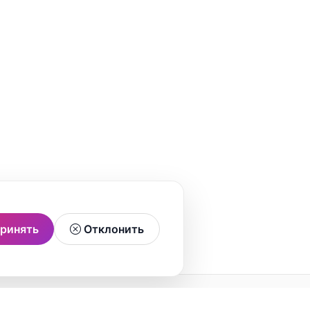
ринять
Отклонить