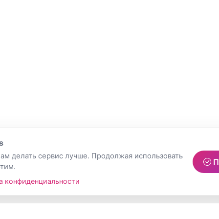
s
ам делать сервис лучше. Продолжая использовать
П
этим.
а конфиденциальности