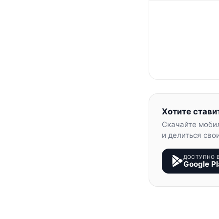
Хотите стави
Скачайте моби
и делиться сво
ДОСТУПНО 
Google Pl