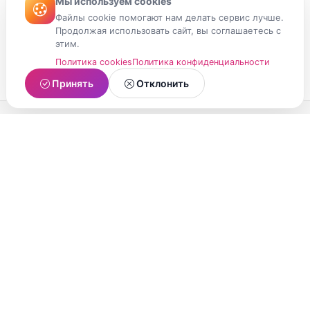
Мы используем cookies
Файлы cookie помогают нам делать сервис лучше.
Продолжая использовать сайт, вы соглашаетесь с
этим.
Политика cookies
Политика конфиденциальности
Принять
Отклонить
МойМомент
Социальная сеть из Республики Карелия.
Делитесь яркими моментами вашей жизни с
друзьями и близкими.
О проекте
Условия использования