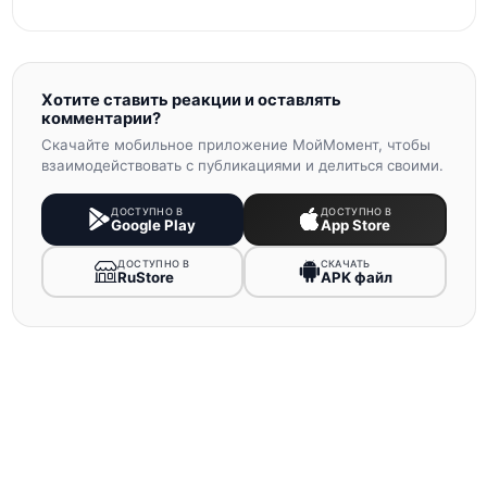
Хотите ставить реакции и оставлять
комментарии?
Скачайте мобильное приложение МойМомент, чтобы
взаимодействовать с публикациями и делиться своими.
ДОСТУПНО В
ДОСТУПНО В
Google Play
App Store
ДОСТУПНО В
СКАЧАТЬ
RuStore
APK файл