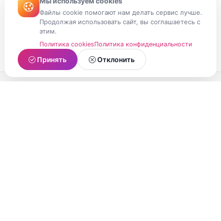
Мы используем cookies
Файлы cookie помогают нам делать сервис лучше.
Продолжая использовать сайт, вы соглашаетесь с
этим.
Политика cookies
Политика конфиденциальности
Принять
Отклонить
МойМомент
Социальная сеть из Республики Карелия.
Делитесь яркими моментами вашей жизни с
друзьями и близкими.
О проекте
Условия использования