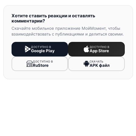
Хотите ставить реакции и оставлять
комментарии?
Скачайте мобильное приложение МойМомент, чтобы
взаимодействовать с публикациями и делиться своими.
ДОСТУПНО В
ДОСТУПНО В
Google Play
App Store
ДОСТУПНО В
СКАЧАТЬ
RuStore
APK файл