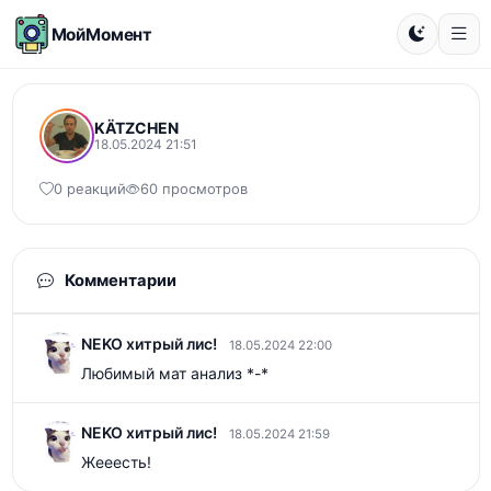
МойМомент
KÄTZCHEN
18.05.2024 21:51
0 реакций
60 просмотров
Комментарии
NEKO хитрый лис!
18.05.2024 22:00
Любимый мат анализ *-*
NEKO хитрый лис!
18.05.2024 21:59
Жееесть!