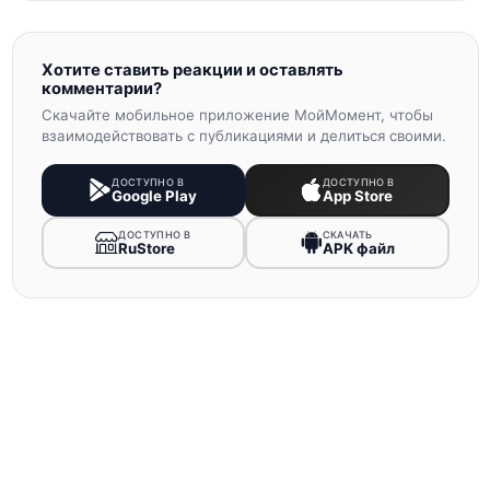
Хотите ставить реакции и оставлять
комментарии?
Скачайте мобильное приложение МойМомент, чтобы
взаимодействовать с публикациями и делиться своими.
ДОСТУПНО В
ДОСТУПНО В
Google Play
App Store
ДОСТУПНО В
СКАЧАТЬ
RuStore
APK файл