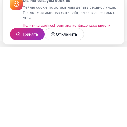
Мы используем cookies
Файлы cookie помогают нам делать сервис лучше.
Продолжая использовать сайт, вы соглашаетесь с
этим.
Политика cookies
Политика конфиденциальности
Принять
Отклонить
МойМомент
Социальная сеть из Республики Карелия.
Делитесь яркими моментами вашей жизни с
друзьями и близкими.
О проекте
Условия использования