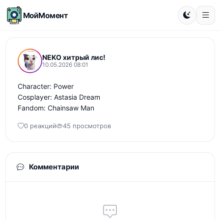
МойМомент
NEKO хитрый лис!
10.05.2026 08:01
Character: Power

Cosplayer: Astasia Dream

Fandom: Chainsaw Man
0 реакций
45 просмотров
Комментарии