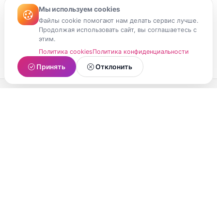
Мы используем cookies
Файлы cookie помогают нам делать сервис лучше.
Продолжая использовать сайт, вы соглашаетесь с
этим.
Политика cookies
Политика конфиденциальности
Принять
Отклонить
МойМомент
Социальная сеть из Республики Карелия.
Делитесь яркими моментами вашей жизни с
друзьями и близкими.
О проекте
Условия использования