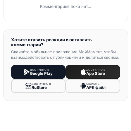
Комментариев пока нет...
Хотите ставить реакции и оставлять
комментарии?
Скачайте мобильное приложение МойМомент, чтобы
взаимодействовать с публикациями и делиться своими.
ДОСТУПНО В
ДОСТУПНО В
Google Play
App Store
ДОСТУПНО В
СКАЧАТЬ
RuStore
APK файл