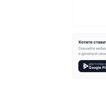
Хотите стави
Скачайте моби
и делиться сво
ДОСТУПНО 
Google Pl