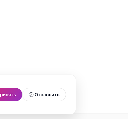
ринять
Отклонить