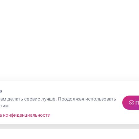
s
ам делать сервис лучше. Продолжая использовать
П
этим.
а конфиденциальности